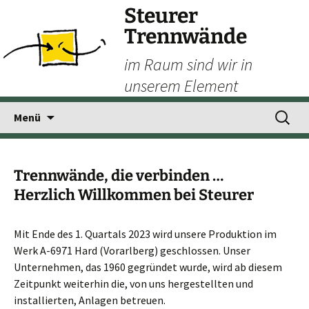
Steurer
Trennwände
im Raum sind wir in
unserem Element
Zum
Suchen
Menü
Inhalt
nach:
springen
Trennwände, die verbinden …
Herzlich Willkommen bei Steurer
Mit Ende des 1. Quartals 2023 wird unsere Produktion im
Werk A-6971 Hard (Vorarlberg) geschlossen. Unser
Unternehmen, das 1960 gegründet wurde, wird ab diesem
Zeitpunkt weiterhin die, von uns hergestellten und
installierten, Anlagen betreuen.