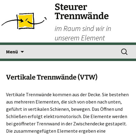
Steurer
Trennwände
im Raum sind wir in
unserem Element
Zum
Suchen
Menü
Inhalt
nach:
springen
Vertikale Trennwände (VTW)
Vertikale Trennwände kommen aus der Decke. Sie bestehen
aus mehreren Elementen, die sich von oben nach unten,
geführt in vertikalen Schienen, bewegen. Das Öffnen und
Schließen erfolgt elektromotorisch. Die Elemente werden
bei geöffneter Trennwand in der Zwischendecke gestapelt.
Die zusammengefügten Elemente ergeben eine