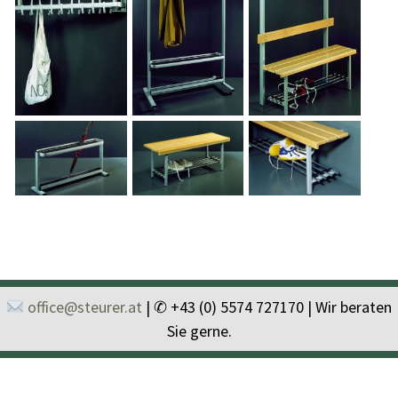
office@steurer.at
| ✆ +43 (0) 5574 727170 | Wir beraten
Sie gerne.