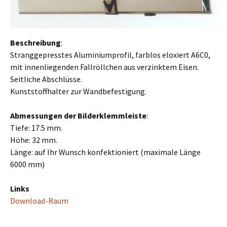
Beschreibung
:
Stranggepresstes Aluminiumprofil, farblos eloxiert A6C0,
mit innenliegenden Fallröllchen aus verzinktem Eisen.
Seitliche Abschlüsse.
Kunststoffhalter zur Wandbefestigung.
Abmessungen der Bilderklemmleiste
:
Tiefe: 17.5 mm.
Höhe: 32 mm.
Länge: auf Ihr Wunsch konfektioniert (maximale Länge
6000 mm)
Links
Download-Raum