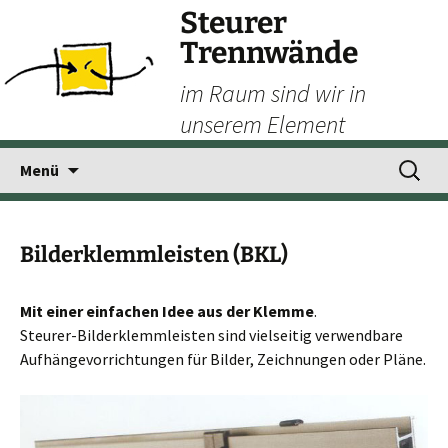
Steurer
Trennwände
im Raum sind wir in
unserem Element
Zum
Suchen
Menü
Inhalt
nach:
springen
Bilderklemmleisten (BKL)
Mit einer einfachen Idee aus der Klemme
.
Steurer-Bilderklemmleisten sind vielseitig verwendbare
Aufhängevorrichtungen für Bilder, Zeichnungen oder Pläne.