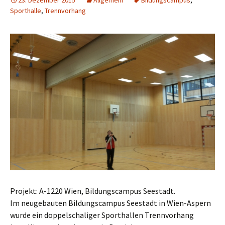
23. Dezember 2015
Allgemein
Bildungscampus
,
Sporthalle
,
Trennvorhang
Projekt: A-1220 Wien, Bildungscampus Seestadt.
Im neugebauten Bildungscampus Seestadt in Wien-Aspern
wurde ein doppelschaliger Sporthallen Trennvorhang